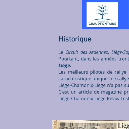
Historique
Le
Circuit des Ardennes
,
Liège-So
Pourtant, dans les années tren
Liège.
Les meilleurs pilotes de rally
caractéristique unique : ce rally
Liège-Chamonix-Liège n'a pas su
C'est un article de magazine pr
Liège-Chamonix-Liège Revival est