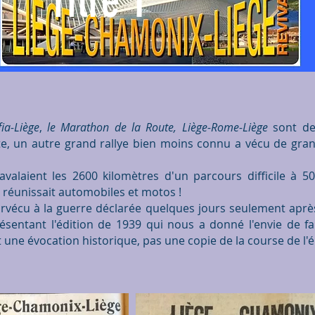
Titre 1
fia-Liège
,
le Marathon de la Route, Liège-Rome-Liège
sont des
te, un autre grand rallye bien moins connu a vécu de gra
e avalaient les 2600 kilomètres d'un parcours difficile 
e réunissait automobiles et motos !
rvécu à la guerre déclarée quelques jours seulement après l
ésentant l'édition de 1939 qui nous a donné l'envie de fai
 une évocation historique, pas une copie de la course de l'