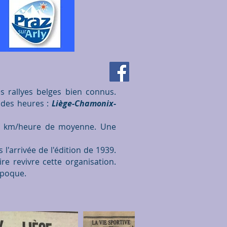
 rallyes belges bien connus.
ndes heures :
Liège-Chamonix-
à 50 km/heure de moyenne. Une
'arrivée de l'édition de 1939.
re revivre cette organisation.
époque.